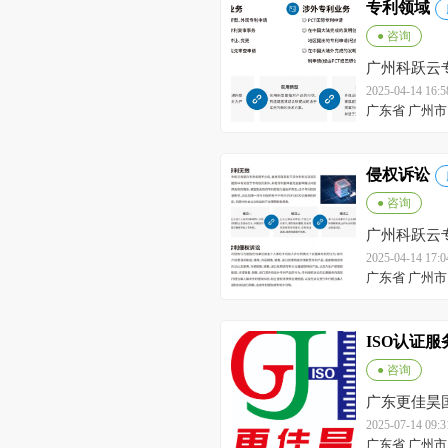
专利领域
● 咨询
广州科跃云
通合伙)
2025-04-14 16
广东省 广州市
侵权诉讼
● 咨询
广州科跃云
通合伙)
2025-04-14 17
广东省 广州市
ISO认证服
● 咨询
广东更佳昊
2025-07-14 09
广东省 广州市