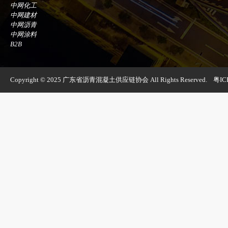
中网化工
中网建材
中网沥青
中网涂料
B2B
Copyright © 2025 广东省沥青混凝土供应链协会 All Rights Reserved.
粤IC