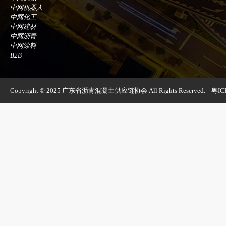
中网机器人
中网化工
中网建材
中网沥青
中网涂料
B2B
Copyright © 2025 广东省沥青混凝土供应链协会 All Rights Reserved.
粤IC