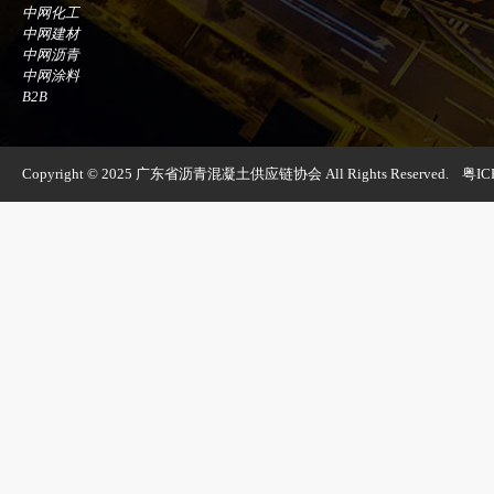
中网化工
中网建材
中网沥青
中网涂料
B2B
Copyright © 2025 广东省沥青混凝土供应链协会 All Rights Reserved.
粤IC