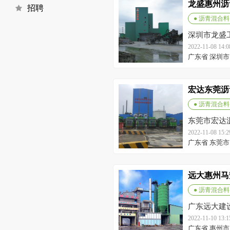
龙盛惠州沥
招聘
● 沥青混合料
深圳市龙盛
2022-11-08 14
广东省 深圳市
宏达东莞沥
● 沥青混合料
东莞市宏达
2022-11-08 15
广东省 东莞市
远大惠州马
● 沥青混合料
广东远大建
2022-11-10 13
广东省 惠州市