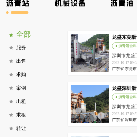
沥青站
机械设备
沥青油
全部
龙盛东莞沥
● 沥青混合料
服务
深圳市龙盛
出售
2022-10-17 09
广东省 东莞市
求购
案例
龙盛深圳沥
● 沥青混合料
出租
深圳市龙盛
2022-10-17 09
求租
广东省 深圳市
转让